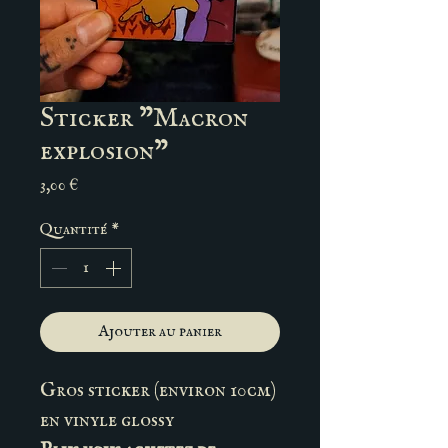
Sticker "Macron
explosion"
Prix
3,00 €
Quantité
*
Ajouter au panier
Gros sticker (environ 10cm)
en vinyle glossy