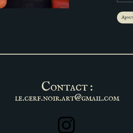
Ajout
Contact :
le.cerf.noir.art@gmail.com