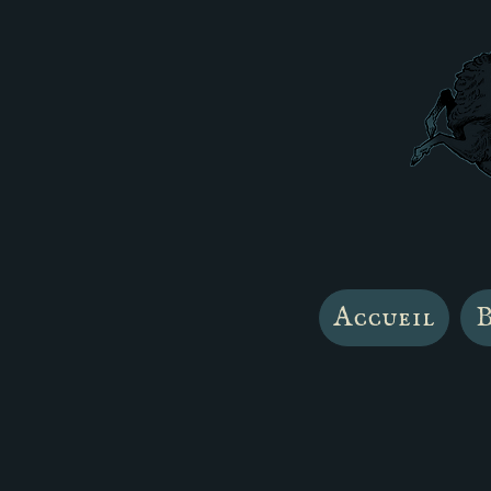
Accueil
B