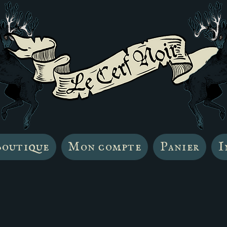
outique
Mon compte
Panier
I