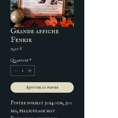
Grande affiche
Fenrir
Prix
15,00 €
Quantité
*
Ajouter au panier
Poster format 30x40cm, 300
mg, pelliculage mat