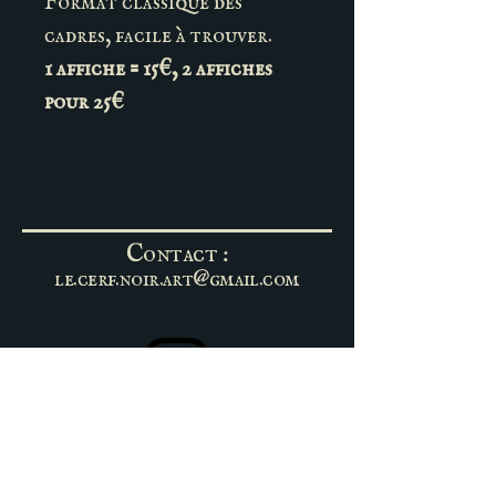
Format classique des
cadres, facile à trouver.
1 affiche = 15€, 2 affiches
pour 25€
Contact :
le.cerf.noir.art@gmail.com