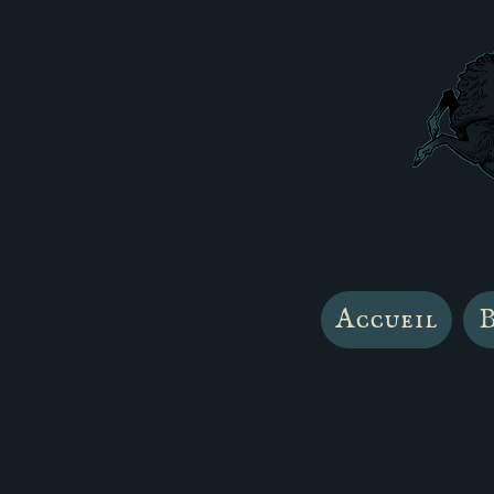
Accueil
B