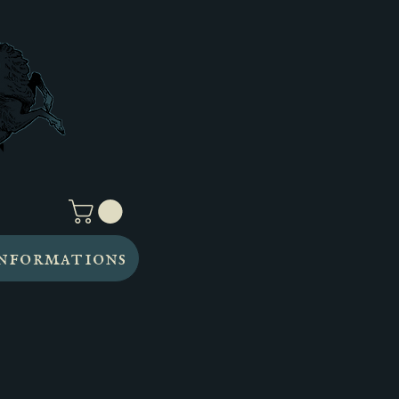
nformations