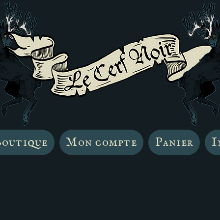
outique
Mon compte
Panier
I