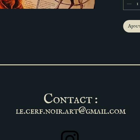
Ajout
Contact :
le.cerf.noir.art@gmail.com