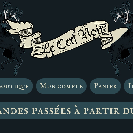
outique
Mon compte
Panier
I
des passées à partir d