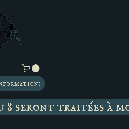
nformations
u 8 seront traitées à m