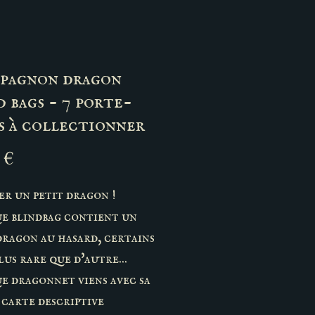
pagnon dragon
d bags - 7 porte-
s à collectionner
Prix
 €
r un petit dragon !
e blindbag contient un
dragon au hasard, certains
lus rare que d'autre...
 dragonnet viens avec sa
 carte descriptive