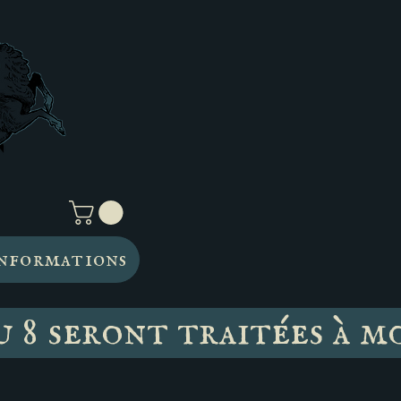
nformations
u 8 seront traitées à m