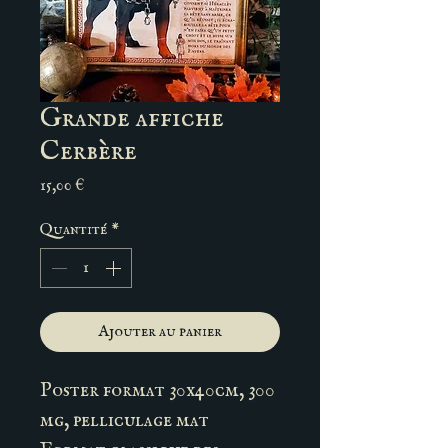
Grande affiche
Cerbère
Prix
15,00 €
Quantité
*
Ajouter au panier
Poster format 30x40cm, 300
mg, pelliculage mat