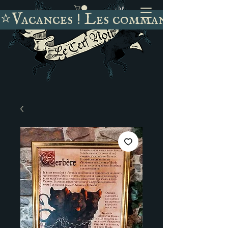
⭐Vacances ! Les commandes passée