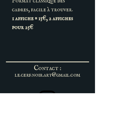
Format classique des
cadres, facile à trouver.
1 affiche = 15€, 2 affiches
pour 25€
Contact :
le.cerf.noir.art@gmail.com