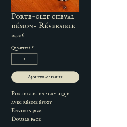
Porte-clef cheval
démon- Réversible
Prix
10,00 €
Quantité
*
Ajouter au panier
Porte clef en acrylique
avec résine époxy
Environ 9cm
Double face