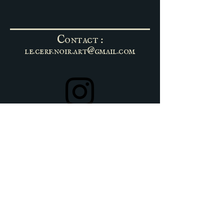
Contact :
le.cerf.noir.art@gmail.com