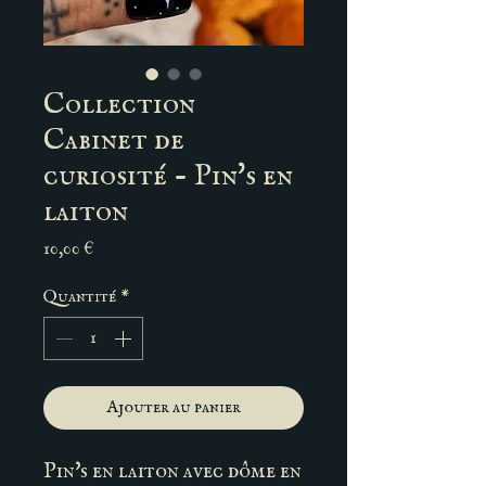
Collection
Cabinet de
curiosité - Pin's en
laiton
Prix
10,00 €
Quantité
*
Ajouter au panier
Pin's en laiton avec dôme en