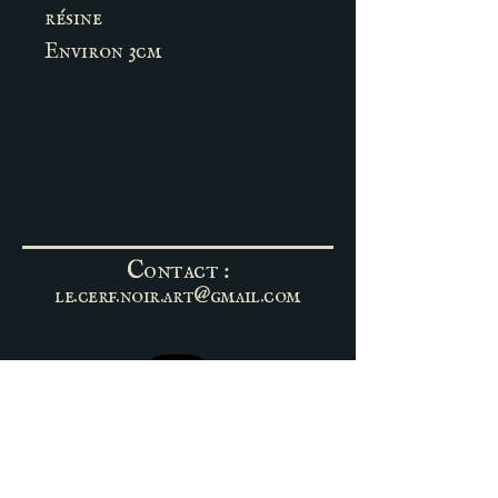
résine
Environ 3cm
Contact :
le.cerf.noir.art@gmail.com